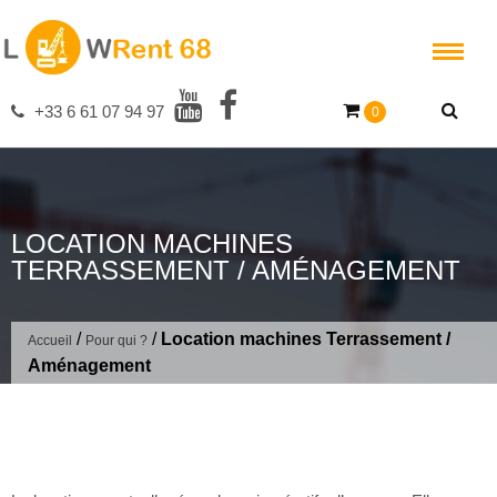
Skip to content
+33 6 61 07 94 97
0
LOCATION MACHINES
TERRASSEMENT / AMÉNAGEMENT
/
/
Location machines Terrassement /
Accueil
Pour qui ?
Aménagement