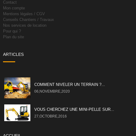
Contact
Mon compte
Mentions légales / CGV
Conseils Chantiers / Travaux
Nos services de location
Pour qui ?
Plan du site
ARTICLES
COMMENT NIVELER UN TERRAIN ?...
06,NOVEMBRE,2020
VOUS CHERCHEZ UNE MINI-PELLE SUR...
27,OCTOBRE,2016
ACCUEIL