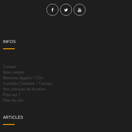
INFOS
Contact
Mon compte
Mentions légales / CGV
Conseils Chantiers / Travaux
Nos services de location
Pour qui ?
Plan du site
ARTICLES