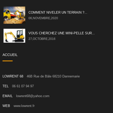
COMMENT NIVELER UN TERRAIN ?...
06,NOVEMBRE,2020
VOUS CHERCHEZ UNE MINI-PELLE SUR...
27,OCTOBRE,2016
ACCUEIL
LOWRENT 68
46B Rue de Bâle 68210 Dannemarie
TEL
06 61 07 94 97
EMAIL
lowrent68@yahoo.com
WEB
www.lowrent.fr