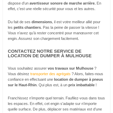
dispose d’un
avertisseur sonore de marche arrière.
En
effet, c’est une réelle sécurité pour vous et les autres.
Du fait de ses
dimensions
, il est votre meilleur allié pour
les
petits chantiers
. Pas la peine de passer la vitesse !
Vous n’avez qu’à rester concentré pour manœuvrer cet
engin. Assurez son chargement facilement.
CONTACTEZ NOTRE SERVICE DE
LOCATION DE DUMPER À MULHOUSE
Vous souhaitez assurer
vos travaux sur Mulhouse
?
Vous désirez
transporter des agrégats
? Alors, faites-nous
confiance en effectuant une
location de dumper à pneus
sur le Haut-Rhin
. Qui plus est, à un
prix imbattable
!
Franchissez n’importe quel terrain. Faufilez-vous dans tous
les espaces. En effet, cet engin s’adapte sur n’importe
quelle surface. De plus, déplacer ses matériaux est d’une