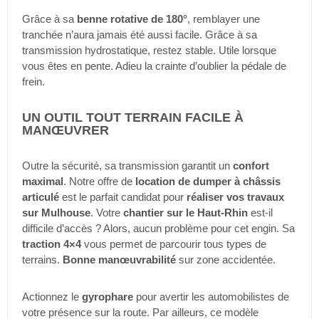
Grâce à sa
benne rotative de 180°
, remblayer une
tranchée n’aura jamais été aussi facile. Grâce à sa
transmission hydrostatique, restez stable. Utile lorsque
vous êtes en pente. Adieu la crainte d’oublier la pédale de
frein.
UN OUTIL TOUT TERRAIN FACILE À
MANŒUVRER
Outre la sécurité, sa transmission garantit un
confort
maximal
. Notre offre de
location de dumper à châssis
articulé
est le parfait candidat pour
réaliser vos travaux
sur Mulhouse
. Votre
chantier sur le Haut-Rhin
est-il
difficile d’accès ? Alors, aucun problème pour cet engin. Sa
traction 4×4
vous permet de parcourir tous types de
terrains.
Bonne manœuvrabilité
sur zone accidentée.
Actionnez le
gyrophare
pour avertir les automobilistes de
votre présence sur la route. Par ailleurs, ce modèle