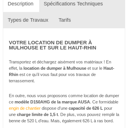
Description
Spécifications Techniques
Types de Travaux
Tarifs
VOTRE LOCATION DE DUMPER À
MULHOUSE ET SUR LE HAUT-RHIN
Transportez et déchargez aisément vos matériaux ! En
effet, la
location de dumper à Mulhouse
et sur le
Haut-
Rhin
est ce qu’il vous faut pour vos travaux de
terrassement.
En outre, nous vous proposons comme location de dumper
ce
modèle D150AHG de la marque AUSA
. Ce formidable
engin de chantier
dispose d’une
capacité de 626 L
pour
une
charge limite de 1,5 t
. De plus, vous pouvez remplir la
benne de 520 L d’eau. Mais, également 626 L à ras bord.